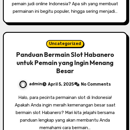
pemain judi online Indonesia? Apa sih yang membuat
permainan ini begitu populer, hingga sering menjadi…
Uncategorized
Panduan Bermain Slot Habanero
untuk Pemain yang Ingin Menang
Besar
admin
April 5, 2025
No Comments
Halo, para pecinta permainan slot di Indonesia!
Apakah Anda ingin meraih kemenangan besar saat
bermain slot Habanero? Mari kita jelajahi bersama
panduan lengkap yang akan membantu Anda
memahami cara bermain…