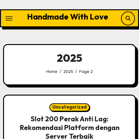
Skip
to
Handmade With Love
content
2025
Home
2025
Page 2
Uncategorized
Slot 200 Perak Anti Lag:
Rekomendasi Platform dengan
Server Terbaik