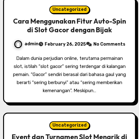
Uncategorized
Cara Menggunakan Fitur Auto-Spin
di Slot Gacor dengan Bijak
admin
February 26, 2025
No Comments
Dalam dunia perjudian online, terutama permainan
slot, istilah “slot gacor” sering terdengar di kalangan
pemain. “Gacor” sendiri berasal dari bahasa gaul yang
berarti “sering berbunyi” atau “sering memberikan
kemenangan”. Meskipun…
Uncategorized
Event dan Turnamen Slot Menarik di