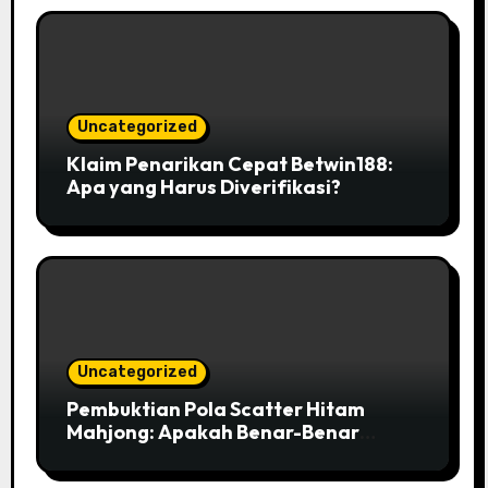
Uncategorized
Klaim Penarikan Cepat Betwin188:
Apa yang Harus Diverifikasi?
Uncategorized
Pembuktian Pola Scatter Hitam
Mahjong: Apakah Benar-Benar
Gacor?